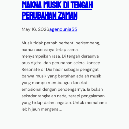
Makna Musik di Tengah
Perubahan Zaman
May 16, 2026
agendunia55
Musik tidak pernah berhenti berkembang,
namun esensinya tetap sama:
menyampaikan rasa. Di tengah derasnya
arus digital dan perubahan selera, konsep
Resonate or Die hadir sebagai pengingat
bahwa musik yang bertahan adalah musik
yang mampu membangun koneksi
emosional dengan pendengarnya. Ia bukan
sekadar rangkaian nada, tetapi pengalaman
yang hidup dalam ingatan. Untuk memahami
lebih jauh mengenai…