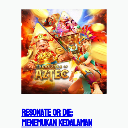
Resonate or Die:
Menemukan Kedalaman