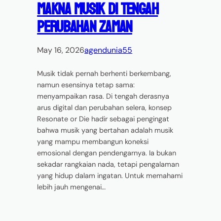
Makna Musik di Tengah
Perubahan Zaman
May 16, 2026
agendunia55
Musik tidak pernah berhenti berkembang,
namun esensinya tetap sama:
menyampaikan rasa. Di tengah derasnya
arus digital dan perubahan selera, konsep
Resonate or Die hadir sebagai pengingat
bahwa musik yang bertahan adalah musik
yang mampu membangun koneksi
emosional dengan pendengarnya. Ia bukan
sekadar rangkaian nada, tetapi pengalaman
yang hidup dalam ingatan. Untuk memahami
lebih jauh mengenai…