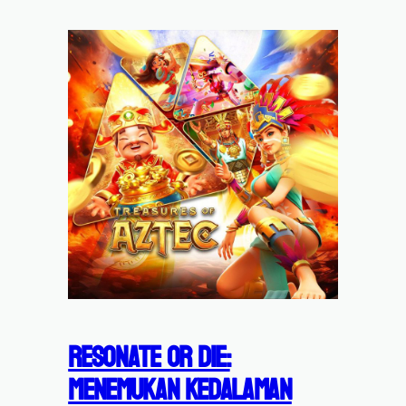
Resonate or Die:
Menemukan Kedalaman