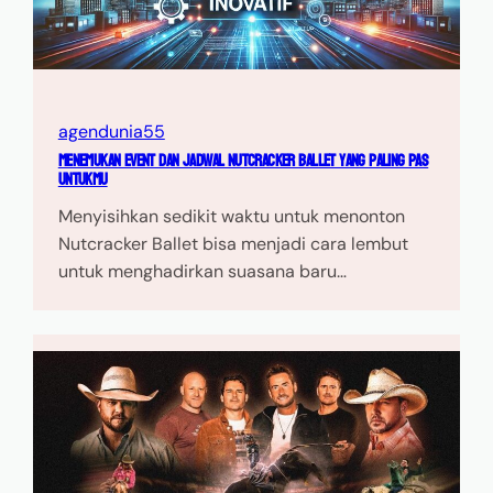
agendunia55
Menemukan Event dan Jadwal Nutcracker Ballet yang Paling Pas
Untukmu
Menyisihkan sedikit waktu untuk menonton
Nutcracker Ballet bisa menjadi cara lembut
untuk menghadirkan suasana baru…