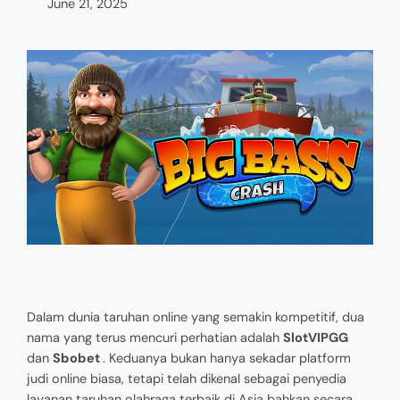
June 21, 2025
Dalam dunia taruhan online yang semakin kompetitif, dua
nama yang terus mencuri perhatian adalah
SlotVIPGG
dan
Sbobet
. Keduanya bukan hanya sekadar platform
judi online biasa, tetapi telah dikenal sebagai penyedia
layanan taruhan olahraga terbaik di Asia bahkan secara