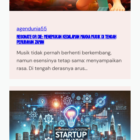
agendunia55
Resonate or Die: Menemukan Kedalaman Makna Musik di Tengah
Perubahan Zaman
Musik tidak pernah berhenti berkembang,
namun esensinya tetap sama: menyampaikan
rasa. Di tengah derasnya arus…