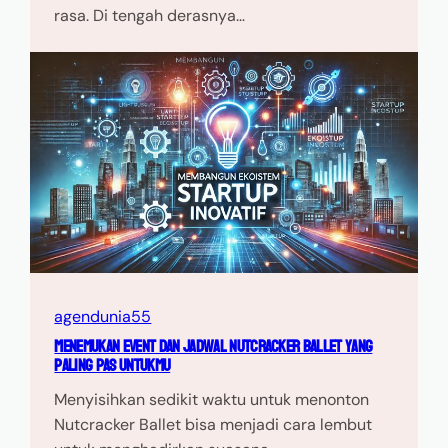
rasa. Di tengah derasnya…
agendunia55
Menemukan Event dan Jadwal Nutcracker Ballet yang
Paling Pas Untukmu
Menyisihkan sedikit waktu untuk menonton
Nutcracker Ballet bisa menjadi cara lembut