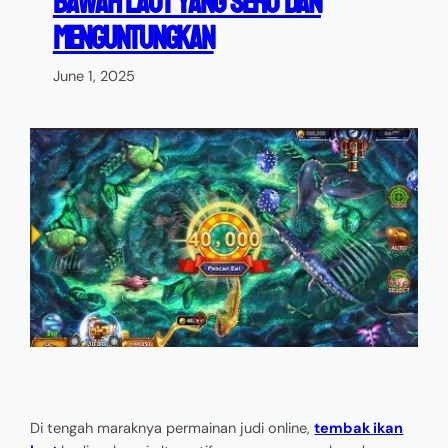
Bawah Laut yang Seru dan
Menguntungkan
June 1, 2025
Di tengah maraknya permainan judi online,
tembak ikan