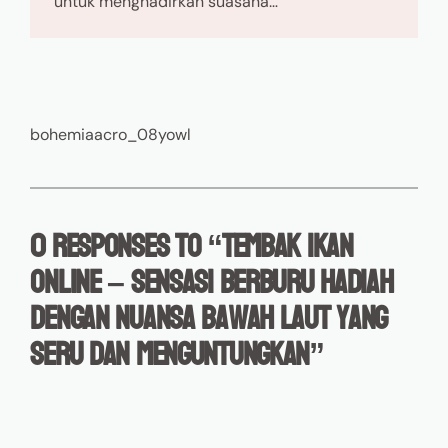
untuk menghadirkan suasana…
bohemiaacro_08yowl
0 responses to “Tembak Ikan
Online – Sensasi Berburu Hadiah
dengan Nuansa Bawah Laut yang
Seru dan Menguntungkan”