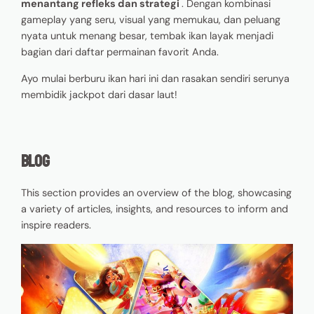
menantang refleks dan strategi
. Dengan kombinasi
gameplay yang seru, visual yang memukau, dan peluang
nyata untuk menang besar, tembak ikan layak menjadi
bagian dari daftar permainan favorit Anda.
Ayo mulai berburu ikan hari ini dan rasakan sendiri serunya
membidik jackpot dari dasar laut!
Blog
This section provides an overview of the blog, showcasing
a variety of articles, insights, and resources to inform and
inspire readers.