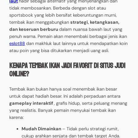
laut
hadir sebagai alternatif yang menyenangkan dan
tidak membosankan. Berbeda dengan slot atau
sportsbook yang lebih bersifat keberuntungan murni,
tembak ikan menggabungkan
strategi, ketangkasan,
dan keseruan berburu
dalam nuansa bawah laut yang
penuh warna. Pemain akan menembaki berbagai jenis ikan
eslot88
dan makhluk laut lainnya untuk mendapatkan koin
atau poin yang bisa ditukarkan menjadi uang asli.
Kenapa Tembak Ikan Jadi Favorit di Situs Judi
Online?
Tembak ikan bukan hanya soal menembak ikan besar
untuk dapat hadiah besar. Ini adalah perpaduan antara
gameplay interaktif
, grafis hidup, serta peluang menang
yang realistis. Banyak pemain menyukai tembak ikan
karena:
Mudah Dimainkan
– Tidak perlu strategi rumit,
cukup arahkan senjata dan tembak target Anda.